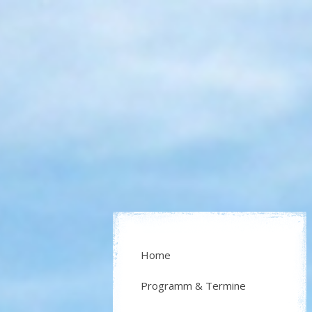
Home
Programm & Termine