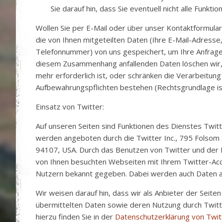
Sie darauf hin, dass Sie eventuell nicht alle Funkt
Wollen Sie per E-Mail oder über unser Kontaktformular
die von Ihnen mitgeteilten Daten (Ihre E-Mail-Adresse,
Telefonnummer) von uns gespeichert, um Ihre Anfrage
diesem Zusammenhang anfallenden Daten löschen wir,
mehr erforderlich ist, oder schränken die Verarbeitung e
Aufbewahrungspflichten bestehen (Rechtsgrundlage ist A
Einsatz von Twitter:
Auf unseren Seiten sind Funktionen des Dienstes Twit
werden angeboten durch die Twitter Inc., 795 Folsom St
94107, USA. Durch das Benutzen von Twitter und der
von Ihnen besuchten Webseiten mit Ihrem Twitter-Ac
Nutzern bekannt gegeben. Dabei werden auch Daten a
Wir weisen darauf hin, dass wir als Anbieter der Seite
übermittelten Daten sowie deren Nutzung durch Twitt
hierzu finden Sie in der
Datenschutzerklärung von Twit