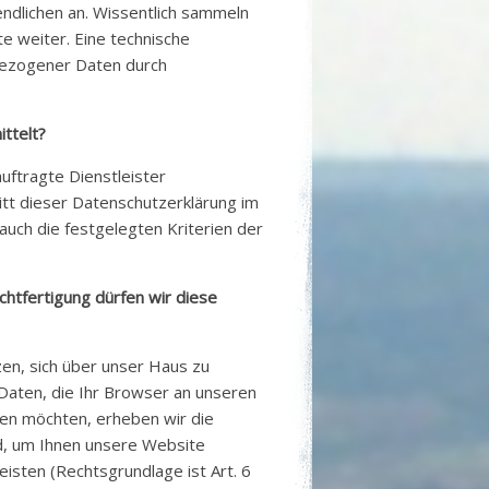
dlichen an. Wissentlich sammeln
te weiter. Eine technische
bezogener Daten durch
ttelt?
auftragte Dienstleister
nitt dieser Datenschutzerklärung im
auch die festgelegten Kriterien der
htfertigung dürfen wir diese
zen, sich über unser Haus zu
Daten, die Ihr Browser an unseren
ten möchten, erheben wir die
nd, um Ihnen unsere Website
eisten (Rechtsgrundlage ist Art. 6