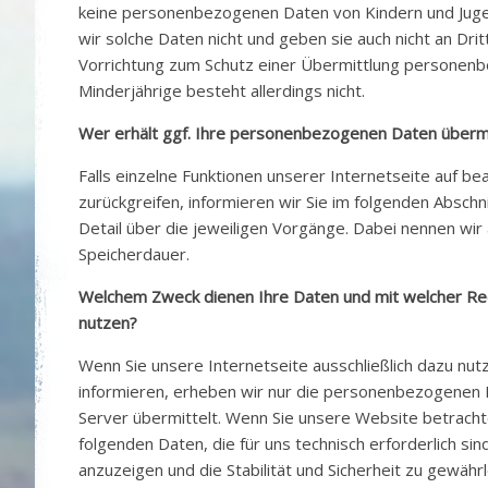
keine personenbezogenen Daten von Kindern und Jugen
wir solche Daten nicht und geben sie auch nicht an Drit
Vorrichtung zum Schutz einer Übermittlung personen
Minderjährige besteht allerdings nicht.
Wer erhält ggf. Ihre personenbezogenen Daten übermi
Falls einzelne Funktionen unserer Internetseite auf be
zurückgreifen, informieren wir Sie im folgenden Absch
Detail über die jeweiligen Vorgänge. Dabei nennen wir 
Speicherdauer.
Welchem Zweck dienen Ihre Daten und mit welcher Rec
nutzen?
Wenn Sie unsere Internetseite ausschließlich dazu nut
informieren, erheben wir nur die personenbezogenen 
Server übermittelt. Wenn Sie unsere Website betrach
folgenden Daten, die für uns technisch erforderlich si
anzuzeigen und die Stabilität und Sicherheit zu gewährl