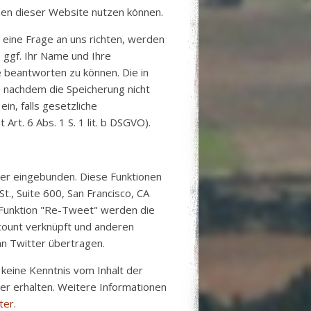
ionen dieser Website nutzen können.
 eine Frage an uns richten, werden
 ggf. Ihr Name und Ihre
 beantworten zu können. Die in
 nachdem die Speicherung nicht
in, falls gesetzliche
rt. 6 Abs. 1 S. 1 lit. b DSGVO).
ter eingebunden. Diese Funktionen
., Suite 600, San Francisco, CA
 Funktion "Re-Tweet" werden die
count verknüpft und anderen
n Twitter übertragen.
n keine Kenntnis vom Inhalt der
er erhalten. Weitere Informationen
ter
.