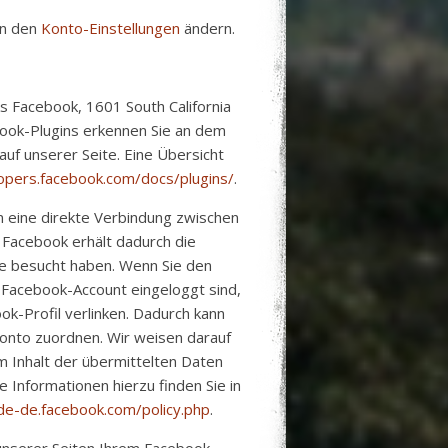
in den
Konto-Einstellungen
ändern.
s Facebook, 1601 South California
book-Plugins erkennen Sie an dem
auf unserer Seite. Eine Übersicht
lopers.facebook.com/docs/plugins/
.
n eine direkte Verbindung zwischen
Facebook erhält dadurch die
te besucht haben. Wenn Sie den
 Facebook-Account eingeloggt sind,
ok-Profil verlinken. Dadurch kann
onto zuordnen. Wir weisen darauf
om Inhalt der übermittelten Daten
Informationen hierzu finden Sie in
/de-de.facebook.com/policy.php
.