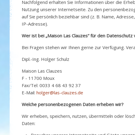
Nachfolgend erhalten Sie Informationen über die Er
Nutzung unserer Internetseite. Zu den personenbezog
auf Sie persönlich beziehbar sind (z. B. Name, Adresse
IP-Adresse).
Wer ist bei „Maison Las Clauzes“ für den Datenschutz 
Bei Fragen stehen wir Ihnen gerne zur Verfügung. Vera
Dipl.-Ing. Holger Schulz
Maison Las Clauzes
F - 11700 Moux
Fax/Tel: 0033 4 68 43 92 37
E-Mail:
holger@las-clauzes.de
Welche personenbezogenen Daten erheben wir?
Wir erheben, speichern, nutzen, übermitteln oder lö
Daten: