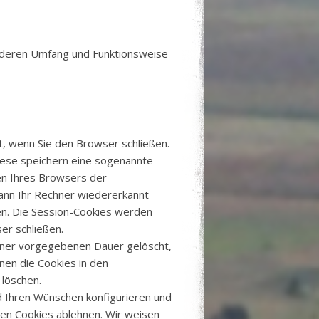
, deren Umfang und Funktionsweise
t, wenn Sie den Browser schließen.
iese speichern eine sogenannte
en Ihres Browsers der
ann Ihr Rechner wiedererkannt
en. Die Session-Cookies werden
er schließen.
iner vorgegebenen Dauer gelöscht,
nnen die Cookies in den
 löschen.
d Ihren Wünschen konfigurieren und
len Cookies ablehnen. Wir weisen