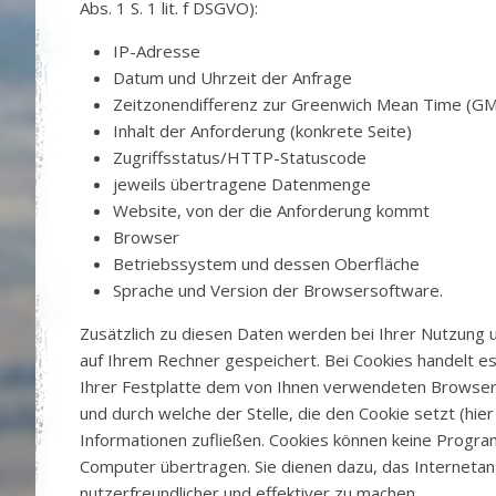
Abs. 1 S. 1 lit. f DSGVO):
IP-Adresse
Datum und Uhrzeit der Anfrage
Zeitzonendifferenz zur Greenwich Mean Time (G
Inhalt der Anforderung (konkrete Seite)
Zugriffsstatus/HTTP-Statuscode
jeweils übertragene Datenmenge
Website, von der die Anforderung kommt
Browser
Betriebssystem und dessen Oberfläche
Sprache und Version der Browsersoftware.
Zusätzlich zu diesen Daten werden bei Ihrer Nutzung 
auf Ihrem Rechner gespeichert. Bei Cookies handelt es 
Ihrer Festplatte dem von Ihnen verwendeten Browse
und durch welche der Stelle, die den Cookie setzt (hie
Informationen zufließen. Cookies können keine Progra
Computer übertragen. Sie dienen dazu, das Interneta
nutzerfreundlicher und effektiver zu machen.