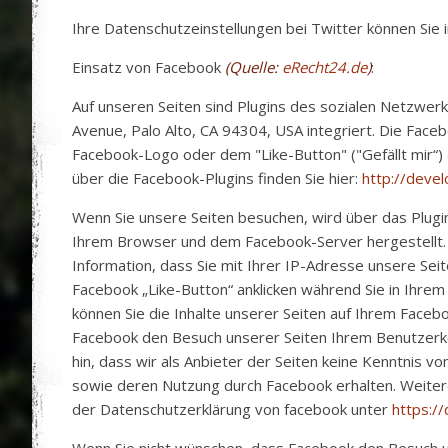
Ihre Datenschutzeinstellungen bei Twitter können Sie 
Einsatz von Facebook
(Quelle:
eRecht24.de
)
:
Auf unseren Seiten sind Plugins des sozialen Netzwerk
Avenue, Palo Alto, CA 94304, USA integriert. Die Face
Facebook-Logo oder dem "Like-Button" ("Gefällt mir“) 
über die Facebook-Plugins finden Sie hier:
http://deve
Wenn Sie unsere Seiten besuchen, wird über das Plugi
Ihrem Browser und dem Facebook-Server hergestellt. 
Information, dass Sie mit Ihrer IP-Adresse unsere Sei
Facebook „Like-Button“ anklicken während Sie in Ihrem
können Sie die Inhalte unserer Seiten auf Ihrem Facebo
Facebook den Besuch unserer Seiten Ihrem Benutzerk
hin, dass wir als Anbieter der Seiten keine Kenntnis v
sowie deren Nutzung durch Facebook erhalten. Weitere 
der Datenschutzerklärung von facebook unter
https:/