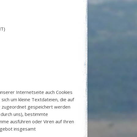
MT)
unserer Internetseite auch Cookies
sich um kleine Textdateien, die auf
r zugeordnet gespeichert werden
r durch uns), bestimmte
mme ausführen oder Viren auf Ihren
ngebot insgesamt