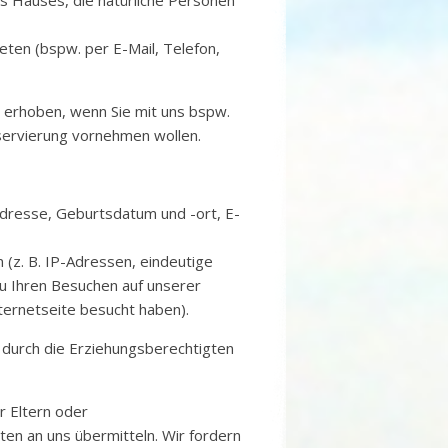
s Hauses, die natürliche Personen
reten (bspw. per E-Mail, Telefon,
erhoben, wenn Sie mit uns bspw.
eservierung vornehmen wollen.
Adresse, Geburtsdatum und -ort, E-
 (z. B. IP-Adressen, eindeutige
 Ihren Besuchen auf unserer
ternetseite besucht haben).
 durch die Erziehungsberechtigten
r Eltern oder
n an uns übermitteln. Wir fordern